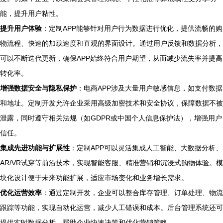
能，提升用户粘性。
提升用户体验
：定制APP能够针对用户行为数据进行优化，提供流畅的购
物流程、快速的加载速度和直观的界面设计。通过用户反馈和数据分析，
可以不断迭代更新，确保APP始终符合用户期望，从而减少流失率并提高
转化率。
增强数据安全与隐私保护
：电商APP涉及大量用户敏感信息，如支付数据
和地址。定制开发允许企业采用高级加密技术和安全协议，保障数据不被
泄露，同时遵守相关法规（如GDPR或中国个人信息保护法），增强用户
信任。
集成先进功能与扩展性
：定制APP可以灵活集成人工智能、大数据分析、
AR/VR试穿等前沿技术，实现智能客服、精准营销和沉浸式购物体验。模
块化设计便于未来功能扩展，适应市场变化和业务增长需求。
优化运营效率
：通过定制开发，企业可以整合库存管理、订单处理、物流
跟踪等功能，实现自动化运营，减少人工错误和成本。后台管理系统还可
提供实时数据分析，帮助企业快速决策和优化营销策略。