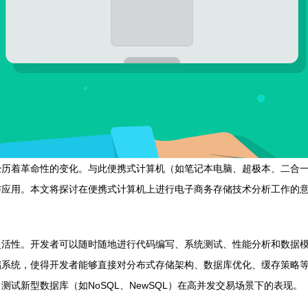
经历着革命性的变化。与此便携式计算机（如笔记本电脑、超极本、二合
与应用。本文将探讨在便携式计算机上进行电子商务存储技术分析工作的
灵活性。开发者可以随时随地进行代码编写、系统测试、性能分析和数据
储系统，使得开发者能够直接对分布式存储架构、数据库优化、缓存策略
试新型数据库（如NoSQL、NewSQL）在高并发交易场景下的表现。