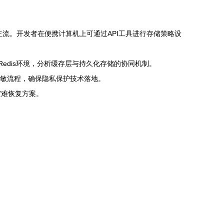
主流。开发者在便携计算机上可通过API工具进行存储策略设
edis环境，分析缓存层与持久化存储的协同机制。
脱敏流程，确保隐私保护技术落地。
灾难恢复方案。