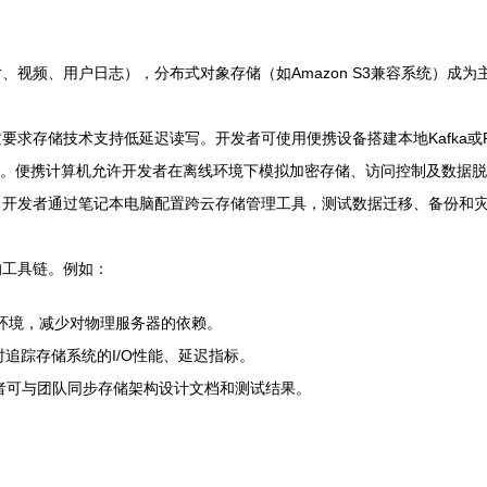
视频、用户日志），分布式对象存储（如Amazon S3兼容系统）成为
求存储技术支持低延迟读写。开发者可使用便携设备搭建本地Kafka或R
求。便携计算机允许开发者在离线环境下模拟加密存储、访问控制及数据
。开发者通过笔记本电脑配置跨云存储管理工具，测试数据迁移、备份和
的工具链。例如：
拟生产环境，减少对物理服务器的依赖。
，实时追踪存储系统的I/O性能、延迟指标。
发者可与团队同步存储架构设计文档和测试结果。