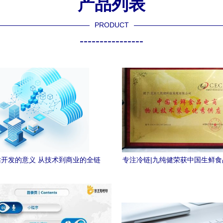
产品列表
PRODUCT
----------------
开发的意义 从技术到商业的全链
专注冷链|九纯健荣获中国生鲜
路赋能
流技术装备优秀供应商