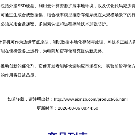
包括外接SSD硬盘、利用云计算资源扩展本地环境，以及优化代码减少
。可通过生成合成数据集，结合概率模型推断存储系统在大规模场景下的
。必须采用全盘加密、多因素认证和远程擦除技术加强防护。
计算机可作为边缘节点原型，测试数据本地化存储与处理。AI技术正融入
可能在便携设备上运行，为电商加密存储研究提供新思路。
是推动创新的催化剂。它使开发者能够快速响应市场变化，实验前沿存储
中的作用将日益凸显。
如若转载，请注明出处：http://www.aixnzb.com/product/66.html
更新时间：2026-08-06 08:44:50