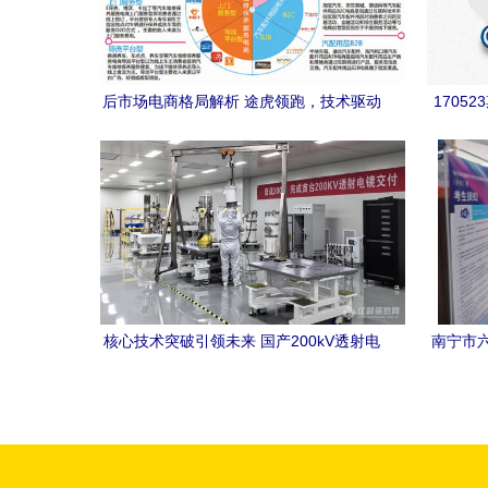
后市场电商格局解析 途虎领跑，技术驱动
1705
未来
核心技术突破引领未来 国产200kV透射电
南宁市六
子显微镜进入小批量试产，为高端制造业
技能等
与电子商务技术开发注入新动力