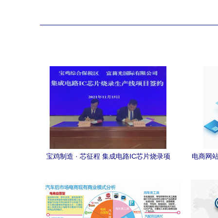
宝鸡制造 · 芯征程 集成电路IC芯片烧录项
电商网站
目落户宝鸡综合保税区，助推电子商务技
术开发新跃升