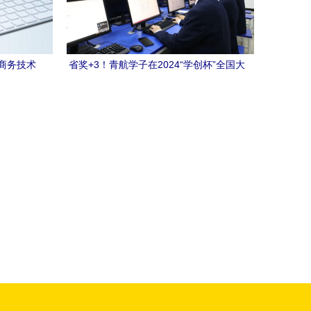
商务技术
省奖+3！青航学子在2024“学创杯”全国大
学生创业综合模拟大赛创佳绩