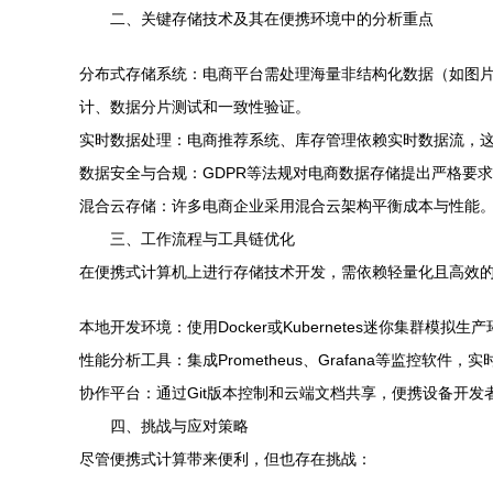
二、关键存储技术及其在便携环境中的分析重点
分布式存储系统：电商平台需处理海量非结构化数据（如图片、
计、数据分片测试和一致性验证。
实时数据处理：电商推荐系统、库存管理依赖实时数据流，这要
数据安全与合规：GDPR等法规对电商数据存储提出严格要
混合云存储：许多电商企业采用混合云架构平衡成本与性能
三、工作流程与工具链优化
在便携式计算机上进行存储技术开发，需依赖轻量化且高效
本地开发环境：使用Docker或Kubernetes迷你集群模
性能分析工具：集成Prometheus、Grafana等监控软件
协作平台：通过Git版本控制和云端文档共享，便携设备开
四、挑战与应对策略
尽管便携式计算带来便利，但也存在挑战：