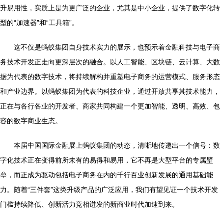
升易用性，实质上是为更广泛的企业，尤其是中小企业，提供了数字化转
型的“加速器”和“工具箱”。
这不仅是蚂蚁集团自身技术实力的展示，也预示着金融科技与电子商
务技术开发正走向更深层次的融合。以人工智能、区块链、云计算、大数
据为代表的数字技术，将持续解构并重塑电子商务的运营模式、服务形态
和产业边界。以蚂蚁集团为代表的科技企业，通过开放共享其技术能力，
正在与各行各业的开发者、商家共同构建一个更加智能、透明、高效、包
容的数字商业生态。
本届中国国际金融展上蚂蚁集团的动态，清晰地传递出一个信号：数
字化技术正在变得前所未有的易得和易用，它不再是大型平台的专属壁
垒，而正成为驱动包括电子商务在内的千行百业创新发展的通用基础能
力。随着“三件套”这类升级产品的广泛应用，我们有望见证一个技术开发
门槛持续降低、创新活力竞相迸发的新商业时代加速到来。