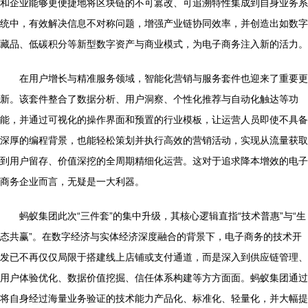
和企业能够更便捷地将区块链的不可篡改、可追溯特性集成到自身业务系
统中，有效解决信息不对称问题，增强产业链协同效率，并创造出如数字
藏品、低碳积分等新型数字资产与商业模式，为电子商务注入新的活力。
在用户增长与精准服务领域，智能化营销与服务套件也迎来了重要更
新。该套件整合了数据分析、用户洞察、个性化推荐与自动化触达等功
能，并通过可视化的操作界面和预置的行业模板，让运营人员即使不具备
深厚的编程背景，也能轻松策划并执行高效的营销活动，实现从流量获取
到用户留存、价值深挖的全周期精细化运营。这对于追求降本增效的电子
商务企业而言，无疑是一大利器。
蚂蚁集团此次“三件套”的集中升级，其核心逻辑直指“技术普惠”与“生
态共赢”。在数字经济与实体经济深度融合的背景下，电子商务的技术开
发已不再仅仅局限于搭建线上店铺或支付通道，而是深入到供应链管理、
用户体验优化、数据价值挖掘、信任体系构建等方方面面。蚂蚁集团通过
将自身经过海量业务验证的技术能力产品化、标准化、轻量化，并大幅提