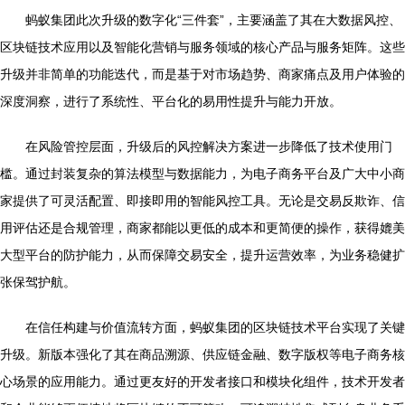
蚂蚁集团此次升级的数字化“三件套”，主要涵盖了其在大数据风控、
区块链技术应用以及智能化营销与服务领域的核心产品与服务矩阵。这些
升级并非简单的功能迭代，而是基于对市场趋势、商家痛点及用户体验的
深度洞察，进行了系统性、平台化的易用性提升与能力开放。
在风险管控层面，升级后的风控解决方案进一步降低了技术使用门
槛。通过封装复杂的算法模型与数据能力，为电子商务平台及广大中小商
家提供了可灵活配置、即接即用的智能风控工具。无论是交易反欺诈、信
用评估还是合规管理，商家都能以更低的成本和更简便的操作，获得媲美
大型平台的防护能力，从而保障交易安全，提升运营效率，为业务稳健扩
张保驾护航。
在信任构建与价值流转方面，蚂蚁集团的区块链技术平台实现了关键
升级。新版本强化了其在商品溯源、供应链金融、数字版权等电子商务核
心场景的应用能力。通过更友好的开发者接口和模块化组件，技术开发者