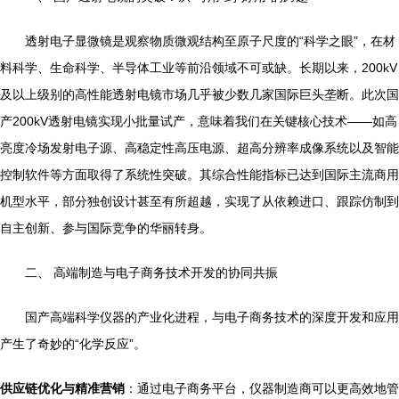
透射电子显微镜是观察物质微观结构至原子尺度的“科学之眼”，在材
料科学、生命科学、半导体工业等前沿领域不可或缺。长期以来，200kV
及以上级别的高性能透射电镜市场几乎被少数几家国际巨头垄断。此次国
产200kV透射电镜实现小批量试产，意味着我们在关键核心技术——如高
亮度冷场发射电子源、高稳定性高压电源、超高分辨率成像系统以及智能
控制软件等方面取得了系统性突破。其综合性能指标已达到国际主流商用
机型水平，部分独创设计甚至有所超越，实现了从依赖进口、跟踪仿制到
自主创新、参与国际竞争的华丽转身。
二、 高端制造与电子商务技术开发的协同共振
国产高端科学仪器的产业化进程，与电子商务技术的深度开发和应用
产生了奇妙的“化学反应”。
供应链优化与精准营销
：通过电子商务平台，仪器制造商可以更高效地管