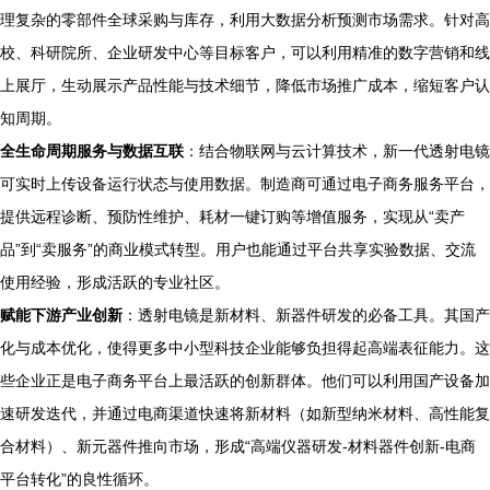
理复杂的零部件全球采购与库存，利用大数据分析预测市场需求。针对高
校、科研院所、企业研发中心等目标客户，可以利用精准的数字营销和线
上展厅，生动展示产品性能与技术细节，降低市场推广成本，缩短客户认
知周期。
全生命周期服务与数据互联
：结合物联网与云计算技术，新一代透射电镜
可实时上传设备运行状态与使用数据。制造商可通过电子商务服务平台，
提供远程诊断、预防性维护、耗材一键订购等增值服务，实现从“卖产
品”到“卖服务”的商业模式转型。用户也能通过平台共享实验数据、交流
使用经验，形成活跃的专业社区。
赋能下游产业创新
：透射电镜是新材料、新器件研发的必备工具。其国产
化与成本优化，使得更多中小型科技企业能够负担得起高端表征能力。这
些企业正是电子商务平台上最活跃的创新群体。他们可以利用国产设备加
速研发迭代，并通过电商渠道快速将新材料（如新型纳米材料、高性能复
合材料）、新元器件推向市场，形成“高端仪器研发-材料器件创新-电商
平台转化”的良性循环。