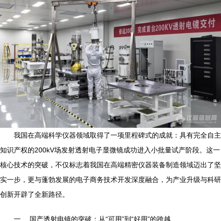
我国在高端科学仪器领域取得了一项里程碑式的成就：具有完全自主
知识产权的200kV场发射透射电子显微镜成功进入小批量试产阶段。这一
核心技术的突破，不仅标志着我国在高端精密仪器装备制造领域迈出了坚
实一步，更与蓬勃发展的电子商务技术开发深度融合，为产业升级与科研
创新开辟了全新路径。
一、 国产透射电镜的突破：从“可用”到“好用”的跨越