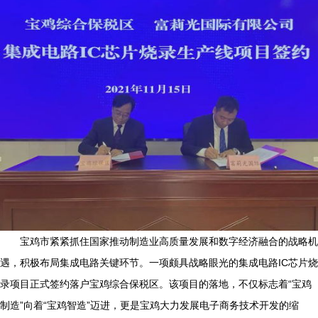
宝鸡市紧紧抓住国家推动制造业高质量发展和数字经济融合的战略机
遇，积极布局集成电路关键环节。一项颇具战略眼光的集成电路IC芯片烧
录项目正式签约落户宝鸡综合保税区。该项目的落地，不仅标志着“宝鸡
制造”向着“宝鸡智造”迈进，更是宝鸡大力发展电子商务技术开发的缩