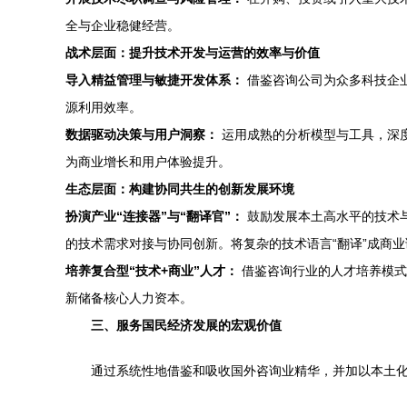
全与企业稳健经营。
战术层面：提升技术开发与运营的效率与价值
导入精益管理与敏捷开发体系：
借鉴咨询公司为众多科技企业
源利用效率。
数据驱动决策与用户洞察：
运用成熟的分析模型与工具，深
为商业增长和用户体验提升。
生态层面：构建协同共生的创新发展环境
扮演产业“连接器”与“翻译官”：
鼓励发展本土高水平的技术
的技术需求对接与协同创新。将复杂的技术语言“翻译”成商
培养复合型“技术+商业”人才：
借鉴咨询行业的人才培养模式
新储备核心人力资本。
三、服务国民经济发展的宏观价值
通过系统性地借鉴和吸收国外咨询业精华，并加以本土