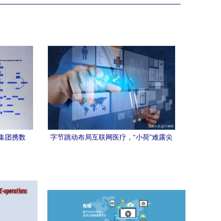
集团携数
字节跳动布局互联网医疗，“小荷”难露尖
子商务技
尖角，电子商务技术开发能否破局？