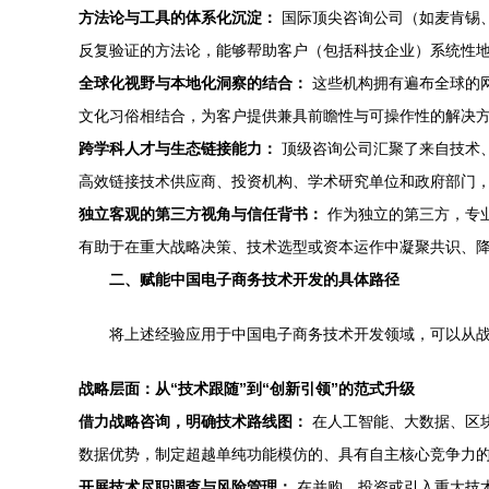
方法论与工具的体系化沉淀：
国际顶尖咨询公司（如麦肯锡
反复验证的方法论，能够帮助客户（包括科技企业）系统性
全球化视野与本地化洞察的结合：
这些机构拥有遍布全球的
文化习俗相结合，为客户提供兼具前瞻性与可操作性的解决方
跨学科人才与生态链接能力：
顶级咨询公司汇聚了来自技术、
高效链接技术供应商、投资机构、学术研究单位和政府部门
独立客观的第三方视角与信任背书：
作为独立的第三方，专
有助于在重大战略决策、技术选型或资本运作中凝聚共识、
二、赋能中国电子商务技术开发的具体路径
将上述经验应用于中国电子商务技术开发领域，可以从
战略层面：从“技术跟随”到“创新引领”的范式升级
借力战略咨询，明确技术路线图：
在人工智能、大数据、区块
数据优势，制定超越单纯功能模仿的、具有自主核心竞争力的
开展技术尽职调查与风险管理：
在并购、投资或引入重大技