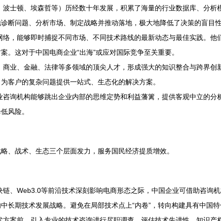
、波士顿、埃森哲等）历经数十年发展，积累了海量的行业数据库、分析
地诊断问题、分析市场、制定战略并推动落地，极大地降低了决策的盲目
网络，能够即时捕捉不同市场、不同技术路线的最新动态与最佳实践。他
案。这对于中国电商企业“出海”或应对国际竞争至关重要。
商业、金融、法律等多领域的顶尖人才，形成强大的知识整合与跨界创新
，为客户的复杂问题提供一站式、生态化的解决方案。
业咨询机构能够跳出企业内部的思维定势和利益藩篱，提供客观中立的分
降低风险。
战略、战术、生态三个层面发力，服务国民经济提质增效。
链、Web3.0等前沿技术深刻影响电商形态之际，中国企业可借助咨询
中长期技术发展战略。避免在局部技术点上“内卷”，转向构建具有中国
术方案前，引入专业的技术咨询进行尽职调查，评估技术先进性、知识产