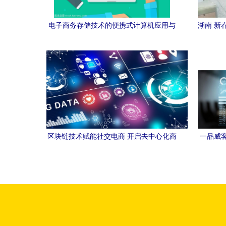
电子商务存储技术的便携式计算机应用与
湖南 新
开发探析
区块链技术赋能社交电商 开启去中心化商
一品威
业新时代
电