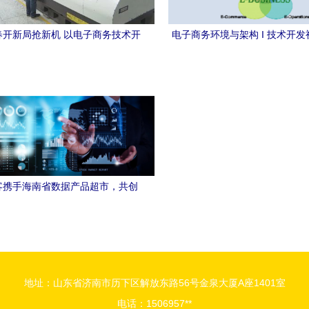
春开新局抢新机 以电子商务技术开
电子商务环境与架构 I 技术开
发助推高水平对外开放
全球MOOC学习资源探
客携手海南省数据产品超市，共创
子商务技术开发生态新篇章
地址：山东省济南市历下区解放东路56号金泉大厦A座1401室
电话：1506957**