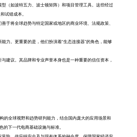
模型（如波特五力、波士顿矩阵）和项目管理工具。这些经过
性和试错成本。
们善于将全球趋势与特定国家或地区的商业环境、法规政策、
能力。更重要的是，他们扮演着“生态连接器”的角色，能够
析与建议。其品牌和专业声誉本身也是一种重要的信任资本，
机构的全球视野和趋势研判能力，结合国内庞大的应用场景和
特色的下一代电商基础设施与标准。
权风险、供应链安全及与现有体系的融合度，保障国家经济安