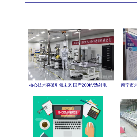
核心技术突破引领未来 国产200kV透射电
南宁市六
子显微镜进入小批量试产，为高端制造业
技能等
与电子商务技术开发注入新动力